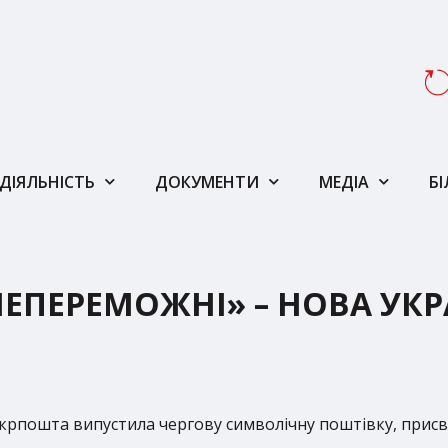
ДІЯЛЬНІСТЬ
ДОКУМЕНТИ
МЕДІА
Б
 НЕПЕРЕМОЖНІ» – НОВА УК
 Укрпошта випустила чергову символічну поштівку, присв