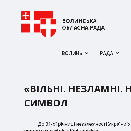
ВОЛИНСЬКА
ОБЛАСНА РАДА
ВОЛИНЬ
РАДА
«ВІЛЬНІ. НЕЗЛАМНІ.
СИМВОЛ
До 31-ої річниці незалежності України
повномасштабній війні з росією.