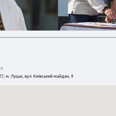
СА
7, м. Луцьк, вул. Київський майдан, 9