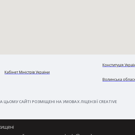
Конституція Украї
Кабінет Міністрів України
Волинська обласн
А ЦЬОМУ САЙТІ РОЗМІЩЕНІ НА УМОВАХ ЛІЦЕНЗІЇ CREATIVE
хищені