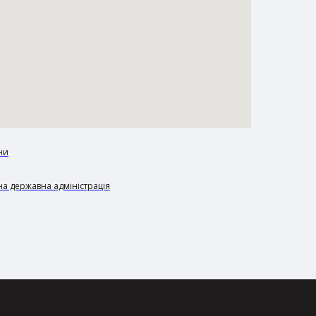
ни
а державна адміністрація