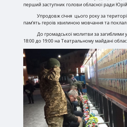
перший заступник голови обласної ради Юрій
Упродовж січня цього року за територіа
пам’ять героїв хвилиною мовчання та поклали
До громадської молитви за загиблими у
18:00 до 19:00 на Театральному майдані обла