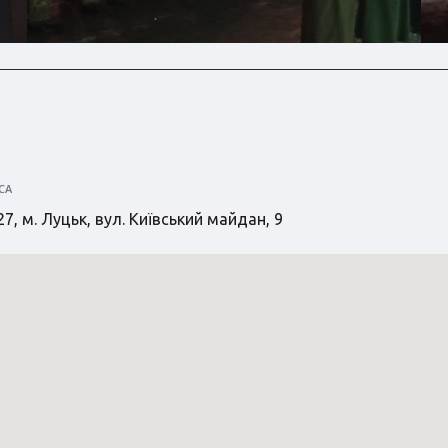
СА
7, м. Луцьк, вул. Київський майдан, 9