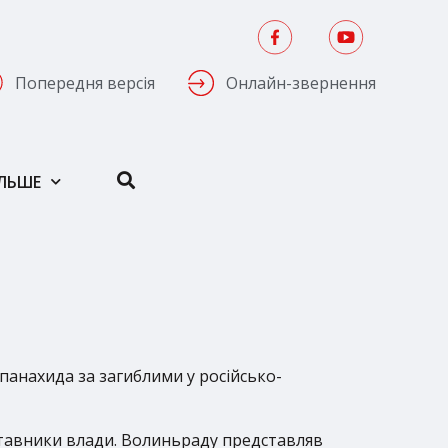
Попередня версія
Онлайн-звернення
ІЛЬШЕ
анахида за загиблими у російсько-
ставники влади. Волиньраду представляв