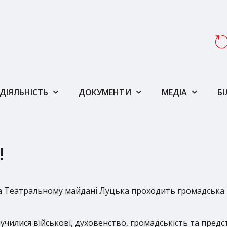
ДІЯЛЬНІСТЬ
ДОКУМЕНТИ
МЕДІА
Б
!
 Театральному майдані Луцька проходить громадська п
чилися військові, духовенство, громадськість та пред