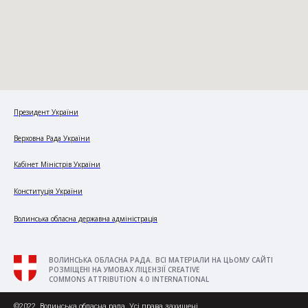
Президент України
Верховна Рада України
Кабінет Міністрів України
Конституція України
Волинська обласна державна адміністрація
ВОЛИНСЬКА ОБЛАСНА РАДА. ВСІ МАТЕРІАЛИ НА ЦЬОМУ САЙТІ
РОЗМІЩЕНІ НА УМОВАХ ЛІЦЕНЗІЇ CREATIVE
COMMONS ATTRIBUTION 4.0 INTERNATIONAL
©2022. Волинська обласна рада. Усі права захищені