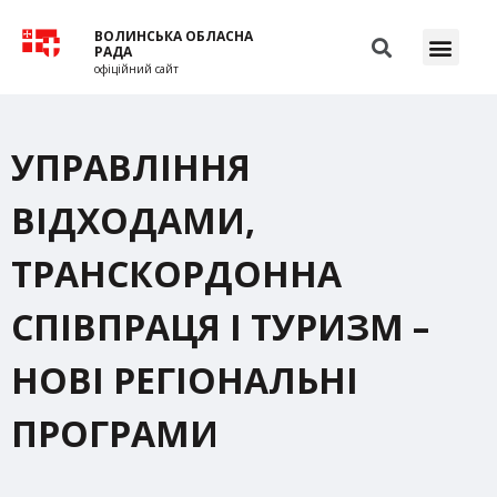
ВОЛИНСЬКА ОБЛАСНА
РАДА
офіційний сайт
УПРАВЛІННЯ
ВІДХОДАМИ,
ТРАНСКОРДОННА
СПІВПРАЦЯ І ТУРИЗМ –
НОВІ РЕГІОНАЛЬНІ
ПРОГРАМИ