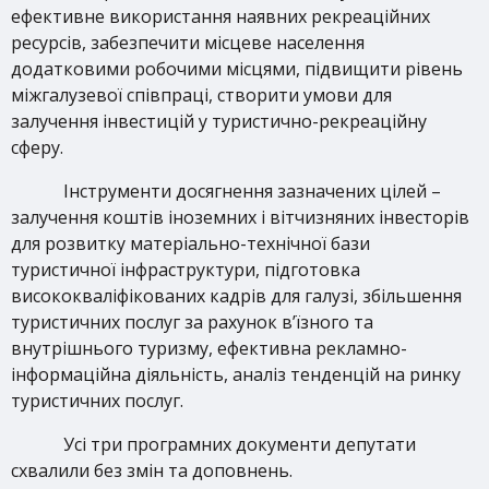
ефективне використання наявних рекреаційних
ресурсів, забезпечити місцеве населення
додатковими робочими місцями, підвищити рівень
міжгалузевої співпраці, створити умови для
залучення інвестицій у туристично-рекреаційну
сферу.
Інструменти досягнення зазначених цілей –
залучення коштів іноземних і вітчизняних інвесторів
для розвитку матеріально-технічної бази
туристичної інфраструктури, підготовка
висококваліфікованих кадрів для галузі, збільшення
туристичних послуг за рахунок в’їзного та
внутрішнього туризму, ефективна рекламно-
інформаційна діяльність, аналіз тенденцій на ринку
туристичних послуг.
Усі три програмних документи депутати
схвалили без змін та доповнень.