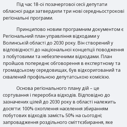
Під час 18-ої позачергової сесії депутати
обласної ради затвердили три нові середньострокові
регіональні програми.
Принципово новим програмним документом є
Регіональний план управління відходами у
Волинській області до 2030 року. Він створений у
відповідності до національної концепції поводження
з побутовими та небезпечними відходами. План
пройшов попереднє обговорення в експертному та
громадському середовищах, був відкоригований та
схвалений профільною депутатською комісією.
Основа регіонального плану дій – це
сортування і переробка відходів. Відповідно до
зазначених цілей до 2030 року в області належить
досягти: 100% охоплення населення збиранням
побутових відходів замість 50% на сьогодні;
запровадження роздільного сміттєзбирання, яке