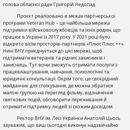
голова обласної ради Григорій Недопад.
Проєкт реалізовано в межах партнерської
програми Veteran Hub – це найбільша мережа
підтримки військовослужбовців та їхніх родин, що
працює в Україні із 2017 року. У 2021 році було
відкрито вісім просторів-партнерів «Плюс Плюс ++».
Нині ВНУ приєднується до цієї мережі, щоб
підтримати ветеранів та рідних захисників і
захисниць. Тут вони зможуть отримати послуги з
працевлаштування, навчання, психологічні та
юридичні консультації. Окрім того, це своєрідний
майданчик для спілкування, де можна зібратися
малою групою на перегляд фільму, відзначення
святкових подій, обговорити переживання й
отримати підтримку людей зі схожим досвідом.
Ректор ВНУ ім. Лесі Українки Анатолій Цьось
зауважив, що виш сьогодні виконує надзвичайно