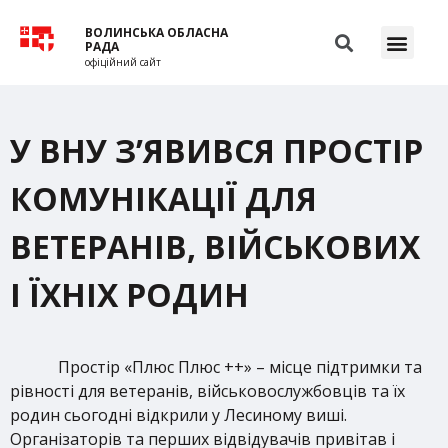
ВОЛИНСЬКА ОБЛАСНА
РАДА
офіційний сайт
У ВНУ З’ЯВИВСЯ ПРОСТІР
КОМУНІКАЦІЇ ДЛЯ
ВЕТЕРАНІВ, ВІЙСЬКОВИХ
І ЇХНІХ РОДИН
Простір «Плюс Плюс ++» – місце підтримки та
рівності для ветеранів, військовослужбовців та їх
родин сьогодні відкрили у Лесиному виші.
Організаторів та перших відвідувачів привітав і