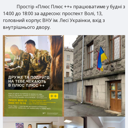
Простір «Плюс Плюс ++» працюватиме у будні з
14:00 до 18:00 за адресою: проспект Волі, 13,
головний корпус ВНУ ім. Лесі Українки, вхід з
внутрішнього двору.