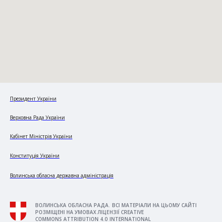
Президент України
Верховна Рада України
Кабінет Міністрів України
Конституція України
Волинська обласна державна адміністрація
ВОЛИНСЬКА ОБЛАСНА РАДА. ВСІ МАТЕРІАЛИ НА ЦЬОМУ САЙТІ
РОЗМІЩЕНІ НА УМОВАХ ЛІЦЕНЗІЇ CREATIVE
COMMONS ATTRIBUTION 4.0 INTERNATIONAL