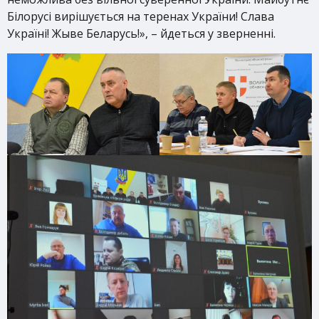
Білорусі вирішується на теренах України! Слава
Україні! Жыве Беларусь!», – йдеться у зверненні.