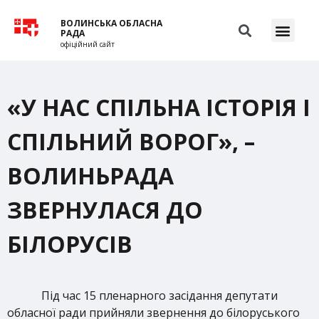
ВОЛИНСЬКА ОБЛАСНА
РАДА
офіційний сайт
«У НАС СПІЛЬНА ІСТОРІЯ І
СПІЛЬНИЙ ВОРОГ», –
ВОЛИНЬРАДА
ЗВЕРНУЛАСЯ ДО
БІЛОРУСІВ
Під час 15 пленарного засідання депутати
обласної ради прийняли звернення до білоруського