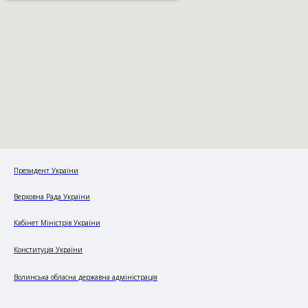
Президент України
Верховна Рада України
Кабінет Міністрів України
Конституція України
Волинська обласна державна адміністрація