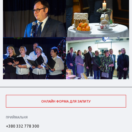
ОНЛАЙН ФОРМА ДЛЯ ЗАПИТУ
ПРИЙМАЛЬНЯ
+380 332 778 300