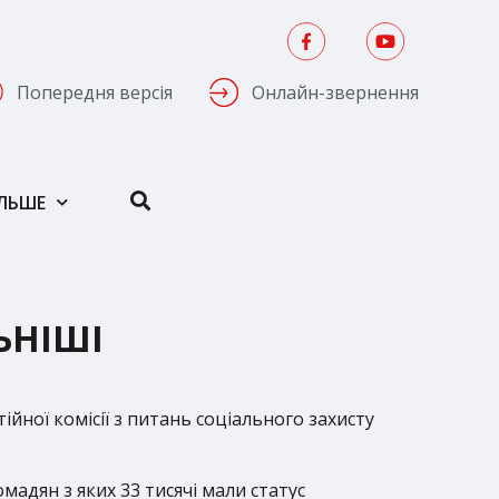
Попередня версія
Онлайн-звернення
ІЛЬШЕ
ЬНІШІ
йної комісії з питань соціального захисту
мадян з яких 33 тисячі мали статус