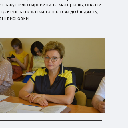
я, закупівлю сировини та матеріалів, оплати
итрачені на податки та платежі до бюджету,
вні висновки.