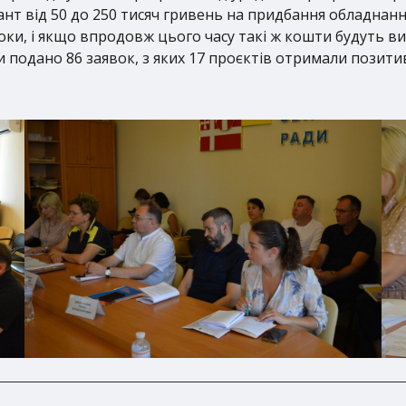
ант від 50 до 250 тисяч гривень на придбання обладнанн
оки, і якщо впродовж цього часу такі ж кошти будуть в
и подано 86 заявок, з яких 17 проєктів отримали позити