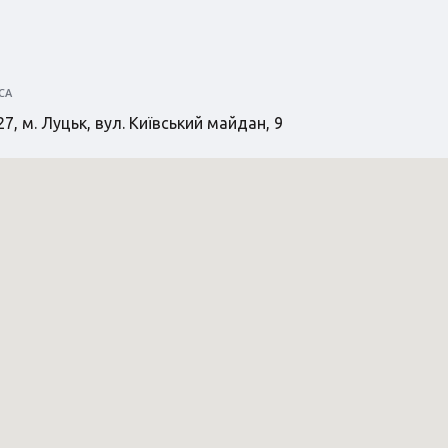
СА
7, м. Луцьк, вул. Київський майдан, 9