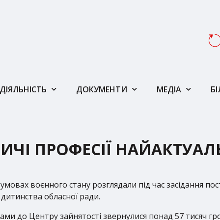
ДІЯЛЬНІСТЬ
ДОКУМЕНТИ
МЕДІА
Б
НИЧІ ПРОФЕСІЇ НАЙАКТУАЛ
мовах воєнного стану розглядали під час засідання пості
 дитинства обласної ради.
ами до Центру зайнятості звернулися понад 57 тисяч гро