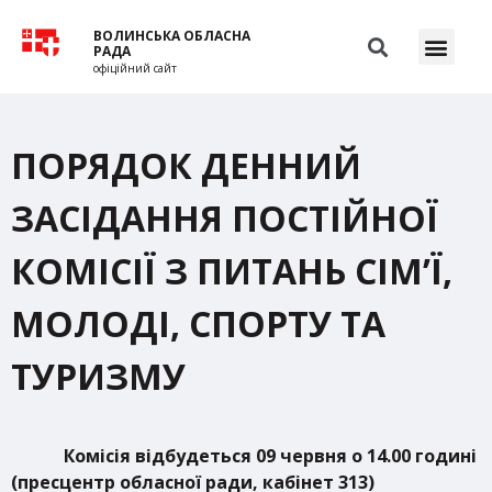
ВОЛИНСЬКА ОБЛАСНА
РАДА
офіційний сайт
ПОРЯДОК ДЕННИЙ
ЗАСІДАННЯ ПОСТІЙНОЇ
КОМІСІЇ З ПИТАНЬ СІМ’Ї,
МОЛОДІ, СПОРТУ ТА
ТУРИЗМУ
Комісія відбудеться 09 червня о 14.00 годині
(пресцентр обласної ради, кабінет 313)