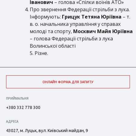
Іванович
– голова «Спілки воїнів АТО»
Про звернення Федерації стрільби з лука.
Інформують:
Грицук Тетяна Юріївна
– т.
в. о. начальника управління у справах
молоді та спорту,
Москвич Майя Юріївна
– голова Федерації стрільби з лука
Волинської області
5. Різне.
ОНЛАЙН ФОРМА ДЛЯ ЗАПИТУ
ПРИЙМАЛЬНЯ
+380 332 778 300
АДРЕСА
43027, м. Луцьк, вул. Київський майдан, 9