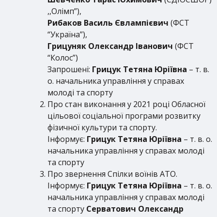
,,Олімп”),
Рибаков Василь Євлампієвич
(ФСТ
“Україна”),
Грицуняк Олександр Іванович
(ФСТ
“Колос”)
Запрошені:
Грицук Тетяна Юріївна
– т. в.
о. начальника управління у справах
молоді та спорту
Про стан виконання у 2021 році Обласної
цільової соціальної програми розвитку
фізичної культури та спорту.
Інформує:
Грицук Тетяна Юріївна
– т. в. о.
начальника управління у справах молоді
та спорту
Про звернення Спілки воїнів АТО.
Інформує:
Грицук Тетяна Юріївна
– т. в. о.
начальника управління у справах молоді
та спорту
Серватович Олександр