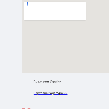
Президент України
Верховна Рада України