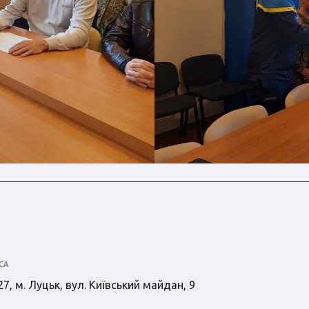
СА
7, м. Луцьк, вул. Київський майдан, 9