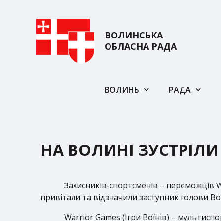
ВОЛИНСЬКА
ОБЛАСНА РАДА
ВОЛИНЬ
РАДА
НА ВОЛИНІ ЗУСТРІЛИ
Захисників-спортсменів – переможців Wa
привітали та відзначили заступник голови 
Warrior Games (Ігри Воїнів) – мультисп