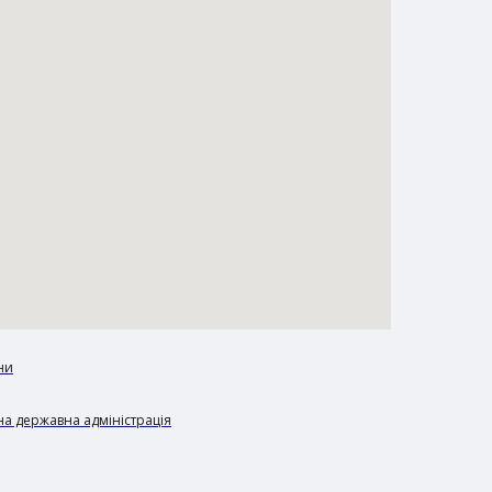
ни
а державна адміністрація