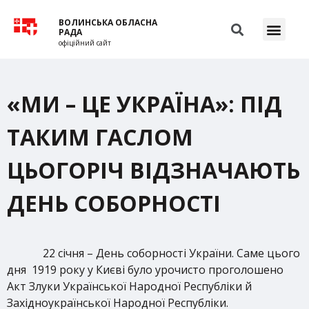
ВОЛИНСЬКА ОБЛАСНА
РАДА
офіційний сайт
«МИ – ЦЕ УКРАЇНА»: ПІД
ТАКИМ ГАСЛОМ
ЦЬОГОРІЧ ВІДЗНАЧАЮТЬ
ДЕНЬ СОБОРНОСТІ
22 січня – День соборності України. Саме цього
дня 1919 року у Києві було урочисто проголошено
Акт Злуки Української Народної Республіки й
Західноукраїнської Народної Республіки.