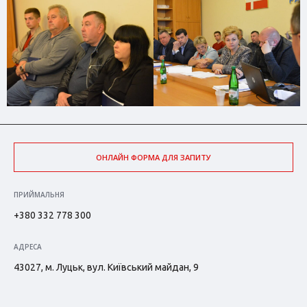
ОНЛАЙН ФОРМА ДЛЯ ЗАПИТУ
ПРИЙМАЛЬНЯ
+380 332 778 300
АДРЕСА
43027, м. Луцьк, вул. Київський майдан, 9