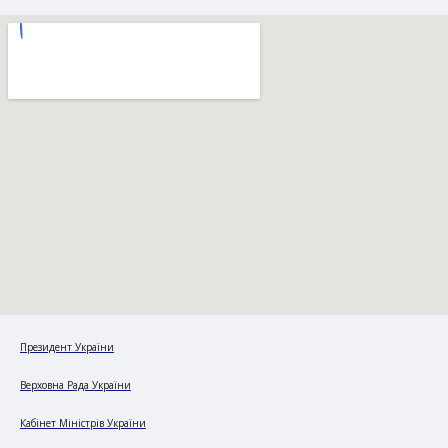
Президент України
Верховна Рада України
Кабінет Міністрів України