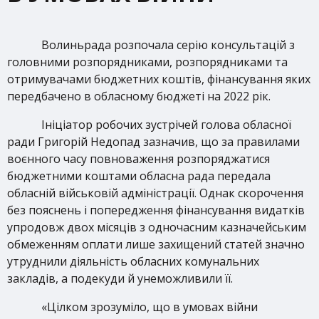
Волиньрада розпочала серію консультацій з
головними розпорядниками, розпорядниками та
отримувачами бюджетних коштів, фінансування яких
передбачено в обласному бюджеті на 2022 рік.
Ініціатор робочих зустрічей голова обласної
ради Григорій Недопад зазначив, що за правилами
воєнного часу повноваження розпоряджатися
бюджетними коштами обласна рада передала
обласній військовій адміністрації. Однак скорочення
без пояснень і попередження фінансування видатків
упродовж двох місяців з одночасним казначейським
обмеженням оплати лише захищений статей значно
утруднили діяльність обласних комунальних
закладів, а подекуди й унеможливили її.
«Цілком зрозуміло, що в умовах війни