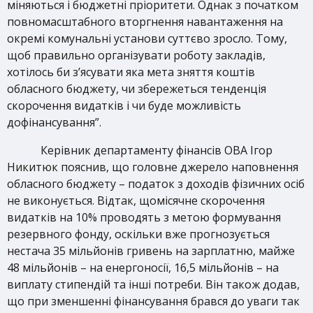
міняються і бюджетні пріоритети. Однак з початком
повномасштабного вторгнення навантаження на
окремі комунальні установи суттєво зросло. Тому,
щоб правильно організувати роботу закладів,
хотілось би з’ясувати яка мета зняття коштів
обласного бюджету, чи збережеться тенденція
скорочення видатків і чи буде можливість
дофінансування”.
Керівник департаменту фінансів ОВА Ігор
Никитюк пояснив, що головне джерело наповнення
обласного бюджету – податок з доходів фізичних осіб
не виконується. Відтак, щомісячне скорочення
видатків на 10% проводять з метою формування
резервного фонду, оскільки вже прогнозується
нестача 35 мільйонів гривень на зарплатню, майже
48 мільйонів – на енергоносії, 16,5 мільйонів – на
виплату стипендій та інші потреби. Він також додав,
що при зменшенні фінансування брався до уваги так