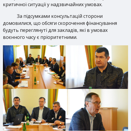
критичної ситуації у надзвичайних умовах.
За підсумками консультацій сторони
домовилися, що обсяги скорочення фінансування
будуть переглянуті для закладів, які в умовах
воєнного часу є пріоритетними.