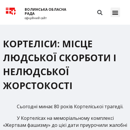
ВОЛИНСЬКА ОБЛАСНА
РАДА
офіційний сайт
КОРТЕЛІСИ: МІСЦЕ
ЛЮДСЬКОЇ СКОРБОТИ І
НЕЛЮДСЬКОЇ
ЖОРСТОКОСТІ
Сьогодні минає 80 років Кортеліської трагедії.
У Кортелісах на меморіальному комплексі
«Жертвам фашизму» до цієї дати приурочили жалобні