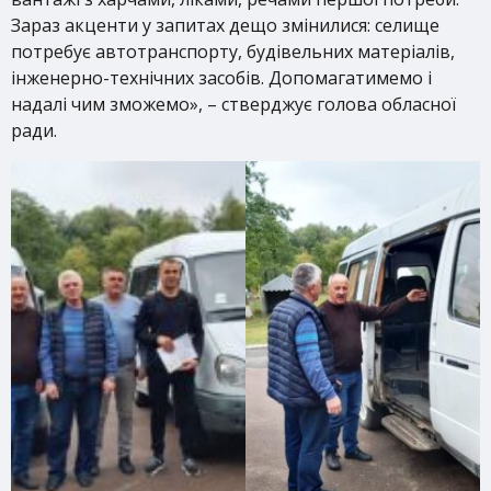
Зараз акценти у запитах дещо змінилися: селище
потребує автотранспорту, будівельних матеріалів,
інженерно-технічних засобів. Допомагатимемо і
надалі чим зможемо», – стверджує голова обласної
ради.