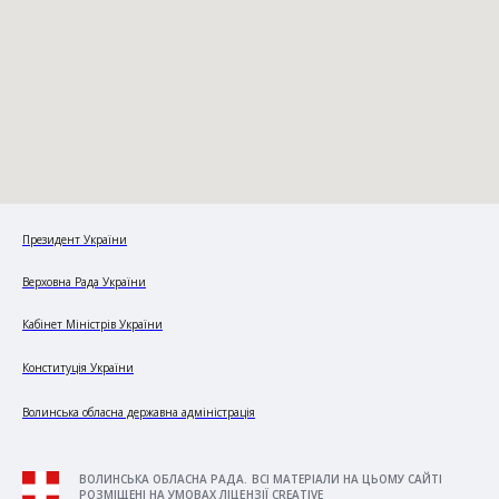
Президент України
Верховна Рада України
Кабінет Міністрів України
Конституція України
Волинська обласна державна адміністрація
ВОЛИНСЬКА ОБЛАСНА РАДА. ВСІ МАТЕРІАЛИ НА ЦЬОМУ САЙТІ
РОЗМІЩЕНІ НА УМОВАХ ЛІЦЕНЗІЇ CREATIVE