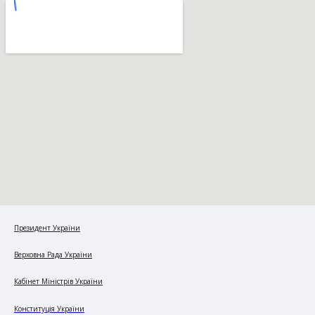
Президент України
Верховна Рада України
Кабінет Міністрів України
Конституція України