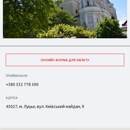
ОНЛАЙН ФОРМА ДЛЯ ЗАПИТУ
ПРИЙМАЛЬНЯ
+380 332 778 300
АДРЕСА
43027, м. Луцьк, вул. Київський майдан, 9