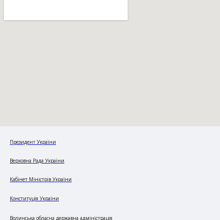
Президент України
Верховна Рада України
Кабінет Міністрів України
Конституція України
Волинська обласна державна адміністрація