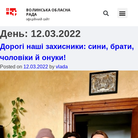
ВОЛИНСЬКА ОБЛАСНА
РАДА
офіційний сайт
День:
12.03.2022
Дорогі наші захисники: сини, брати,
чоловіки й онуки!
Posted on
12.03.2022
by
vlada