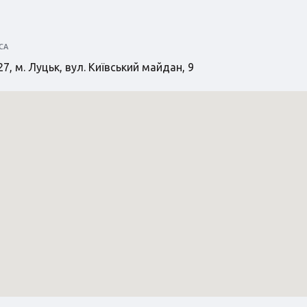
СА
7, м. Луцьк, вул. Київський майдан, 9