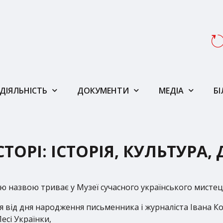
ДІЯЛЬНІСТЬ
ДОКУМЕНТИ
МЕДІА
Б
СТОРІ: ІСТОРІЯ, КУЛЬТУРА,
 назвою триває у Музеї сучасного українського мистец
 від дня народження письменника і журналіста Івана Ко
есі Українки,