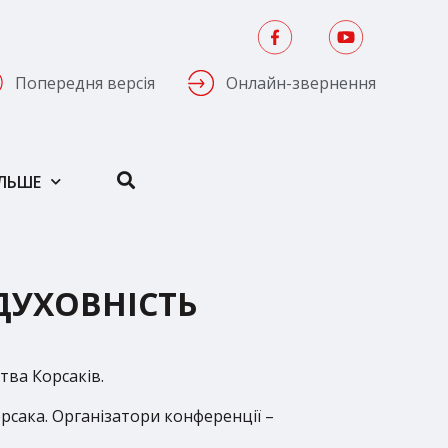
Попередня версія
Онлайн-звернення
ІЛЬШЕ
 ДУХОВНІСТЬ
тва Корсаків.
рсака. Організатори конференції –