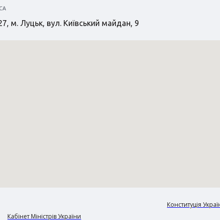
СА
7, м. Луцьк, вул. Київський майдан, 9
Конституція Украї
Кабінет Міністрів України