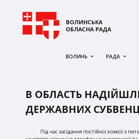
ВОЛИНСЬКА
ОБЛАСНА РАДА
ВОЛИНЬ
РАДА
В ОБЛАСТЬ НАДІЙШЛ
ДЕРЖАВНИХ СУБВЕНЦ
Під час засідання постійної комісії з 
на оплату різниці в тарифах на енергоносії т