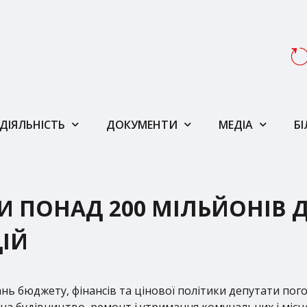
ДІЯЛЬНІСТЬ
ДОКУМЕНТИ
МЕДІА
Б
И ПОНАД 200 МІЛЬЙОНІВ
ІЙ
питань бюджету, фінансів та цінової політики депутати п
а на будівництво, ремонт і утримання комунальних і місц