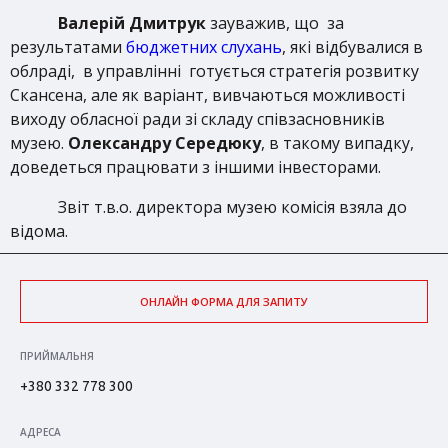
Валерій Дмитрук
зауважив, що за
результатами
бюджетних слухань
, які відбувалися в
облраді, в управлінні готується стратегія розвитку
Скансена, але як варіант, вивчаються можливості
виходу обласної ради зі складу співзасновників
музею.
Олександру Середюку
, в такому випадку,
доведеться працювати з іншими інвесторами.
Звіт т.в.о. директора музею комісія взяла до
відома.
ОНЛАЙН ФОРМА ДЛЯ ЗАПИТУ
ПРИЙМАЛЬНЯ
+380 332 778 300
АДРЕСА