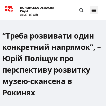
ВОЛИНСЬКА ОБЛАСНА
РАДА
офіційний сайт
“Треба розвивати один
конкретний напрямок”, –
Юрій Поліщук про
перспективу розвитку
музею-скансена в
Рокинях