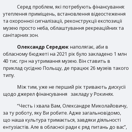
Серед проблем, які потребують фінансування:
утеплення приміщень, встановлення відеостеження
та охоронної сигналізації, реконструкції експозиції
музею просто неба, облаштування рекреаційних та
санітарних зон.
Олександр Середюк
наполягає, аби в
обласному бюджеті на 2021 рік було закладено 1 млн
40 тис. грн на утримання музею. Він ставить в
приклад сусідню Польщу, де працює 26 музеїв такого
типу.
Між тим, уже не перший рік тривають дискусії
щодо джерел фінансування закладу у Рокинях.
“Честь і хвала Вам, Олександре Миколайовичу,
за ту роботу, яку Ви робите. Адже загальновідомо,
що наша культура тримається, завдяки діяльності
ентузіастів. Але в обласної ради є ряд питань до вас”,