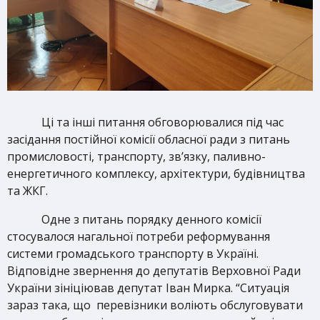
Ці та інші питання обговорювалися під час
засідання постійної комісії обласної ради з питань
промисловості, транспорту, зв’язку, паливно-
енергетичного комплексу, архітектури, будівництва
та ЖКГ.
Одне з питань порядку денного комісії
стосувалося нагальної потреби реформування
системи громадського транспорту в Україні.
Відповідне звернення до депутатів Верховної Ради
України зініціював депутат Іван Мирка. “Ситуація
зараз така, що перевізники воліють обслуговувати