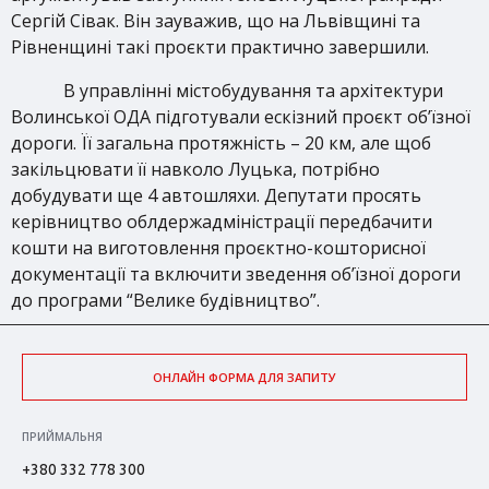
Сергій Сівак. Він зауважив, що на Львівщині та
Рівненщині такі проєкти практично завершили.
В управлінні містобудування та архітектури
Волинської ОДА підготували ескізний проєкт об’їзної
дороги. Її загальна протяжність – 20 км, але щоб
закільцювати її навколо Луцька, потрібно
добудувати ще 4 автошляхи. Депутати просять
керівництво облдержадміністрації передбачити
кошти на виготовлення проєктно-кошторисної
документації та включити зведення об’їзної дороги
до програми “Велике будівництво”.
ОНЛАЙН ФОРМА ДЛЯ ЗАПИТУ
ПРИЙМАЛЬНЯ
+380 332 778 300