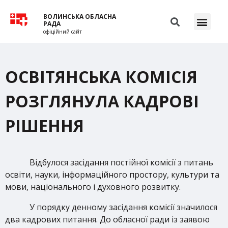
ВОЛИНСЬКА ОБЛАСНА
РАДА
офіційний сайт
ОСВІТЯНСЬКА КОМІСІЯ
РОЗГЛЯНУЛА КАДРОВІ
РІШЕННЯ
Відбулося засідання постійної комісії з питань
освіти, науки, інформаційного простору, культури та
мови, національного і духовного розвитку.
У порядку денному засідання комісії значилося
два кадрових питання. До обласної ради із заявою