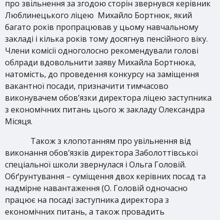
про звільнення за згодою сторін звернувся керівник
Люблинецького ліцею Михайло Бортнюк, який
багато років пропрацював у цьому навчальному
закладі і кілька років тому досягнув пенсійного віку.
Члени комісії одноголосно рекомендували голові
облради вдовольнити заяву Михайла Бортнюка,
натомість, до проведення конкурсу на заміщення
вакантної посади, призначити тимчасово
виконувачем обов’язки директора ліцею заступника
з економічних питань цього ж закладу Олександра
Місяця.
Також з клопотанням про увільнення від
виконання обов’язків директора Заболоттівської
спеціальної школи звернулася і Ольга Головій.
Обґрунтування – суміщення двох керівних посад та
надмірне навантаження (О. Головій одночасно
працює на посаді заступника директора з
економічних питань, а також провадить