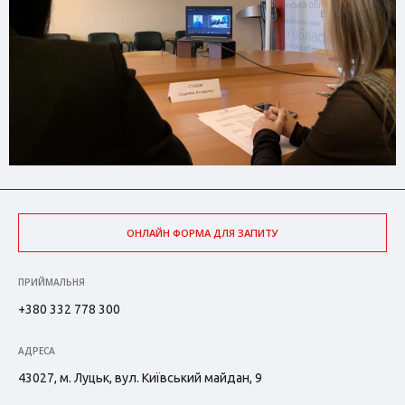
ОНЛАЙН ФОРМА ДЛЯ ЗАПИТУ
ПРИЙМАЛЬНЯ
+380 332 778 300
АДРЕСА
43027, м. Луцьк, вул. Київський майдан, 9