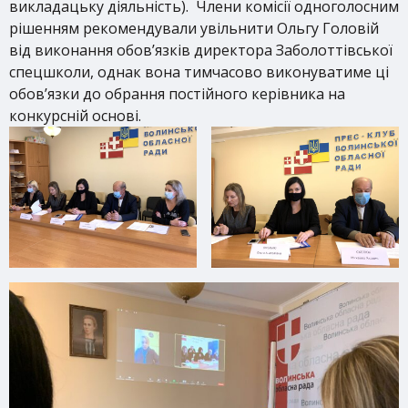
викладацьку діяльність). Члени комісії одноголосним
рішенням рекомендували увільнити Ольгу Головій
від виконання обов’язків директора Заболоттівської
спецшколи, однак вона тимчасово виконуватиме ці
обов’язки до обрання постійного керівника на
конкурсній основі.