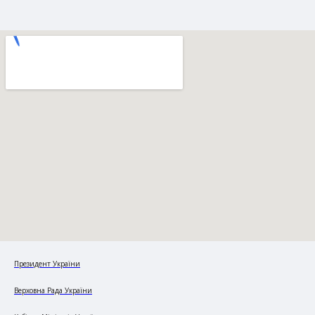
Президент України
Верховна Рада України