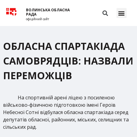
ВОЛИНСЬКА ОБЛАСНА
РАДА
офіційний сайт
ОБЛАСНА СПАРТАКІАДА
САМОВРЯДЦІВ: НАЗВАЛИ
ПЕРЕМОЖЦІВ
На спортивній арені ліцею з посиленою
військово-фізичною підготовкою імені Героїв
Небесної Сотні відбулася обласна спартакіада серед
депутатів обласної, районних, міських, селищних та
сільських рад.