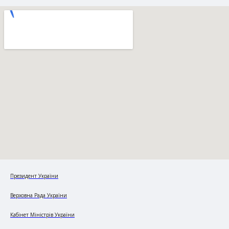
Президент України
Верховна Рада України
Кабінет Міністрів України