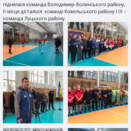
піднялася команда Володимир-Волинського району,
ІІ місце дісталося команді Ковельського району і ІІІ –
команда Луцького району.