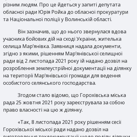
різним людям. Про це йдеться у запиті депутата
обласної ради Юрія Ройка до обласної прокуратури
та Національної поліції у Волинській області.
Він зазначив, що до нього звернулася вдова
учасника бойових дій на сході України, жителька
селища Мар’янівка. Заявниця надала документи,
згідно з якими, рішенням Мар’янівської селищної
ради від 2 листопада 2021 року їй надано дозвіл на
розроблення землеустрійноі документації на ділянку
на території Мар’янівської громади для ведення
особистого селянського господарства.
Згодом стало відомо, що Горохівська міська
рада 25 жовтня 2021 року зареєструвала за собою
право власності на цю ж ділянку.
«Так, 8 листопада 2021 року рішенням сесії
Горохівської міської ради надано дозвіл на
виготовлення техдокументації щодо поділу ділянки