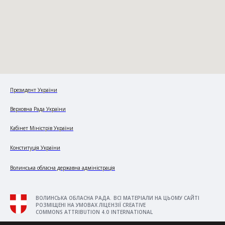
Президент України
Верховна Рада України
Кабінет Міністрів України
Конституція України
Волинська обласна державна адміністрація
ВОЛИНСЬКА ОБЛАСНА РАДА. ВСІ МАТЕРІАЛИ НА ЦЬОМУ САЙТІ
РОЗМІЩЕНІ НА УМОВАХ ЛІЦЕНЗІЇ CREATIVE
COMMONS ATTRIBUTION 4.0 INTERNATIONAL