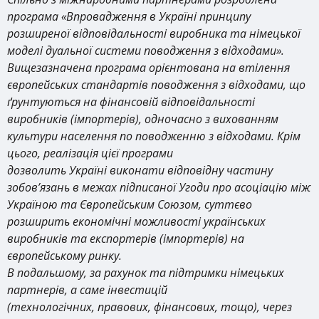
програма «Впровадження в Україні принципу
розширеної відповідальності виробника та німецької
моделі дуальної системи поводження з відходами».
Вищезазначена програма орієнтована на втілення
європейських стандартів поводження з відходами, що
ґрунтуються на фінансовій відповідальності
виробників (імпортерів), одночасно з вихованням
культури населення по поводженню з відходами. Крім
цього, реалізація цієї програми
дозволить Україні виконати відповідну частину
зобов’язань в межах підписаної Угоди про асоціацію між
Україною та Європейським Союзом, суттєво
розширить економічні можливості українських
виробників та експортерів (імпортерів) на
європейському ринку.
В подальшому, за рахунок та підтримки німецьких
партнерів, а саме інвестицій
(технологічних, правових, фінансових, тощо), через