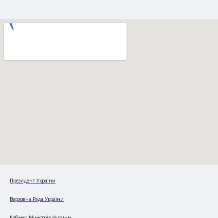
Президент України
Верховна Рада України
Кабінет Міністрів України