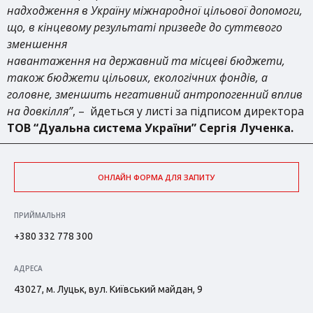
надходження в Україну міжнародної цільової допомоги,
що, в кінцевому результаті призведе до суттєвого
зменшення
навантаження на державний та місцеві бюджети,
також бюджети цільових, екологічних фондів, а
головне, зменшить негативний антропогенний вплив
на довкілля”
, – йдеться у листі за підписом директора
ТОВ “Дуальна система України” Сергія Лученка.
ОНЛАЙН ФОРМА ДЛЯ ЗАПИТУ
ПРИЙМАЛЬНЯ
+380 332 778 300
АДРЕСА
43027, м. Луцьк, вул. Київський майдан, 9