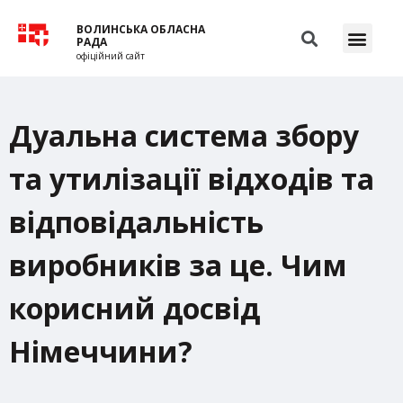
ВОЛИНСЬКА ОБЛАСНА
РАДА
офіційний сайт
Дуальна система збору
та утилізації відходів та
відповідальність
виробників за це. Чим
корисний досвід
Німеччини?