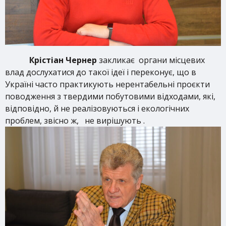
Крістіан Чернер
закликає органи місцевих
влад дослухатися до такої ідеї і переконує, що в
Україні часто практикують нерентабельні проєкти
поводження з твердими побутовими відходами, які,
відповідно, й не реалізовуються і екологічних
проблем, звісно ж, не вирішують .