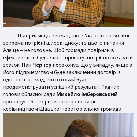
Підприємець вважає, що в Україні і на Волині
зокрема потрібні широкі дискусії з цього питання.
Але це – не головне. Щоб громади повірили в
ефективність будь-якого проєкту, потрібно показати
зразок. Пан
Чернер
переконує, що у випадку, якщо з
його підприємством буде заключений договір з
однією із громад, він готовий буде
продемонструвати успішний результат. Радник
голови обласної ради
Михайло Імберовський
пропонує обговорити такі пропозиції з
керівництвом Шацької територіальної громади.