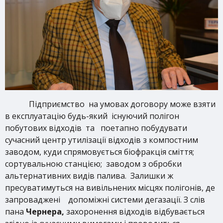
Підприємство на умовах договору може взяти
в експлуатацію будь-який існуючий полігон
побутових відходів та поетапно побудувати
сучасний центр утилізації відходів з компостним
заводом, куди спрямовується біофракція сміття;
сортувальною станцією; заводом з обробки
альтернативних видів палива. Залишки ж
пресуватимуться на вивільнених місцях полігонів, де
запроваджені допоміжні системи дегазації. З слів
пана
Чернера,
захоронення відходів відбувається