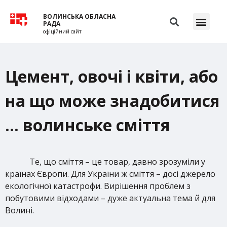
ВОЛИНСЬКА ОБЛАСНА
РАДА
офіційний сайт
Цемент, овочі і квіти, або
на що може знадобитися
… волинське сміття
Те, що сміття – це товар, давно зрозуміли у
країнах Європи. Для України ж сміття – досі джерело
екологічної катастрофи. Вирішення проблем з
побутовими відходами – дуже актуальна тема й для
Волині.