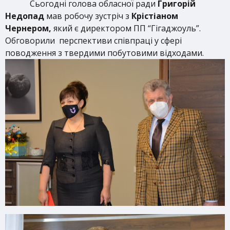
Сьогодні голова обласної ради
Григорій
Недопад
мав робочу зустріч з
Крістіаном
Чернером,
який є директором ПП “Гігаджоуль”.
Обговорили перспективи співпраці у сфері
поводження з твердими побутовими відходами.