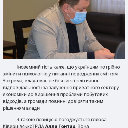
Іноземний гість каже, що українцям потрібно
змінити психологію у питанні поводження сміттям.
Зокрема, влада має не боятися політичної
відповідальності за залучення приватного сектору
економіки до вирішення проблеми побутових
відходів, а громади повинні довіряти таким
рішенням влади.
З такою позицією погоджується голова
Ківерцівської РДА
Алла Гонтар
. Вона