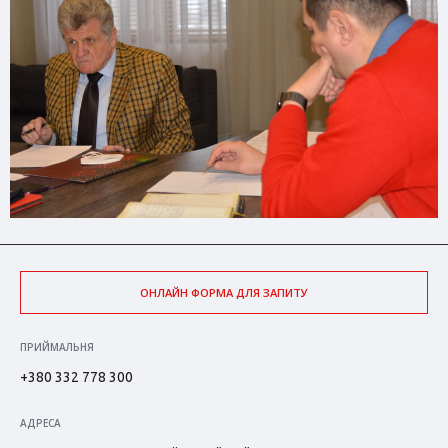
ОНЛАЙН ФОРМА ДЛЯ ЗАПИТУ
ПРИЙМАЛЬНЯ
+380 332 778 300
АДРЕСА