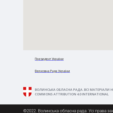
Президент України
Верховна Рада України
ВОЛИНСЬКА ОБЛАСНА РАДА. ВСІ МАТЕРІАЛИ Н
COMMONS ATTRIBUTION 4.0 INTERNATIONAL
©2022. Волинська обласна рада. Усі права за