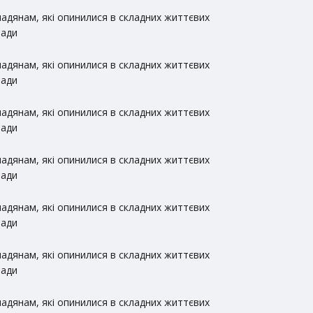
адянам, які опинилися в складних життєвих
ради
адянам, які опинилися в складних життєвих
ради
адянам, які опинилися в складних життєвих
ради
адянам, які опинилися в складних життєвих
ради
адянам, які опинилися в складних життєвих
ради
адянам, які опинилися в складних життєвих
ради
адянам, які опинилися в складних життєвих