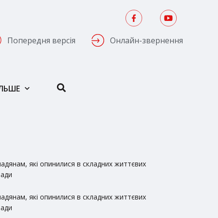
Попередня версія
Онлайн-звернення
ІЛЬШЕ
адянам, які опинилися в складних життєвих
ради
адянам, які опинилися в складних життєвих
ради