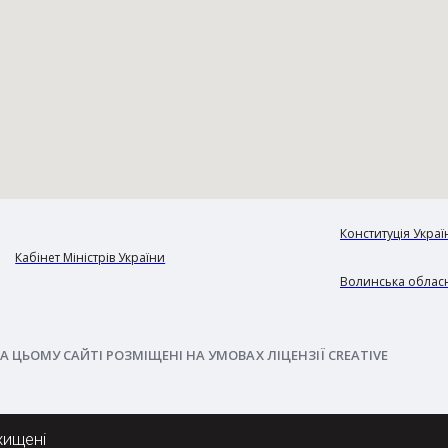
Конституція Украї
Кабінет Міністрів України
Волинська обласн
А ЦЬОМУ САЙТІ РОЗМІЩЕНІ НА УМОВАХ ЛІЦЕНЗІЇ CREATIVE
хищені