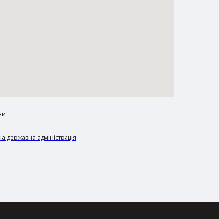
ни
а державна адміністрація